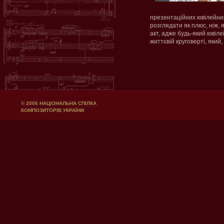
презентаційних ювілейних
розглядати як плюс, ніж, я
акт, адже будь-який ювіле
життєвій круговерті, який
© 2006 НАЦІОНАЛЬНА СПІЛКА
КОМПОЗИТОРІВ УКРАЇНИ