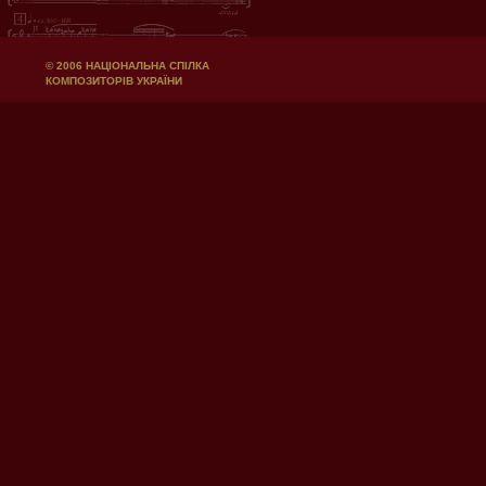
© 2006 НАЦІОНАЛЬНА СПІЛКА
КОМПОЗИТОРІВ УКРАЇНИ