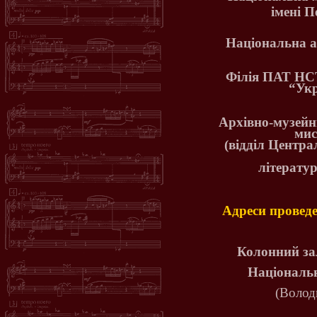
імені 
Національна а
Філія ПАТ НС
“
Укр
Архівно-музейн
мис
(відділ Центра
літератур
Адреси проведе
Колонний за
Національн
(Волод