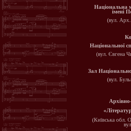
Національна 
імені 
(вул. Арх.
Ко
Національної с
(вул. Євгена Ч
Зал Національно
(вул. Бул
Архівно
«Літерату
(Київська обл. 
ву