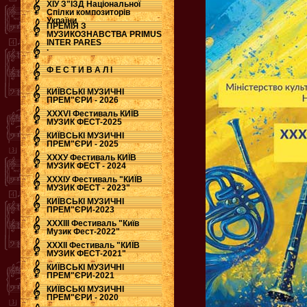
ХІУ З"ЇЗД Національної
Спілки композиторів
України
ПРЕМІЯ З
МУЗИКОЗНАВСТВА PRIMUS
INTER PARES
.
Ф Е С Т И В А Л І
КИЇВСЬКІ МУЗИЧНІ
ПРЕМ"ЄРИ - 2026
ХХХVI Фестиваль КИЇВ
МУЗИК ФЕСТ-2025
КИЇВСЬКІ МУЗИЧНІ
ПРЕМ"ЄРИ - 2025
ХХХУ Фестиваль КИЇВ
МУЗИК ФЕСТ - 2024
ХХХІУ Фестиваль "КИЇВ
МУЗИК ФЕСТ - 2023"
КИЇВСЬКІ МУЗИЧНІ
ПРЕМ"ЄРИ-2023
ХХХІІІ Фестиваль "Київ
Музик Фест-2022"
ХХХІІ Фестиваль "КИЇВ
МУЗИК ФЕСТ-2021"
КИЇВСЬКІ МУЗИЧНІ
ПРЕМ"ЄРИ-2021
КИЇВСЬКІ МУЗИЧНІ
ПРЕМ"ЄРИ - 2020