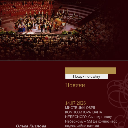
Новини
14.07.2026
МИСТЕЦЬКІ ОБРІЇ
КОМПОЗИТОРА ІВАНА
НЕБЕСНОГО. Сьогодні Івану
Небесному – 55! Це композитор
Ольга Кизлова
надзвичайно високої